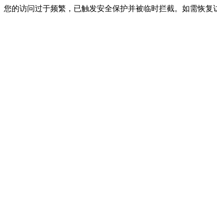
您的访问过于频繁，已触发安全保护并被临时拦截。如需恢复访问，请联系网站客