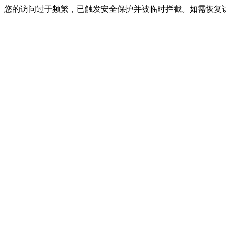
您的访问过于频繁，已触发安全保护并被临时拦截。如需恢复访问，请联系网站