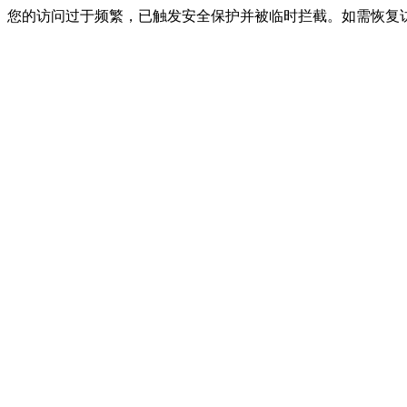
您的访问过于频繁，已触发安全保护并被临时拦截。如需恢复访问，请联系网站