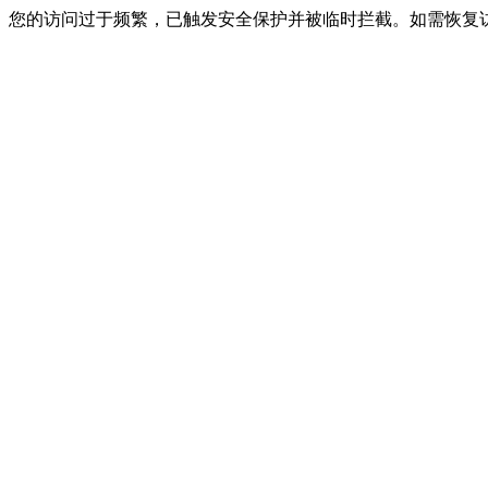
您的访问过于频繁，已触发安全保护并被临时拦截。如需恢复访问，请联系网站客