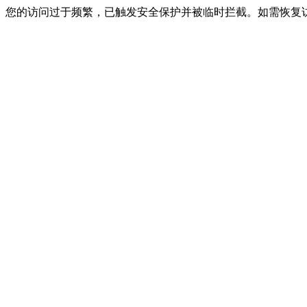
您的访问过于频繁，已触发安全保护并被临时拦截。如需恢复访问，请联系网站