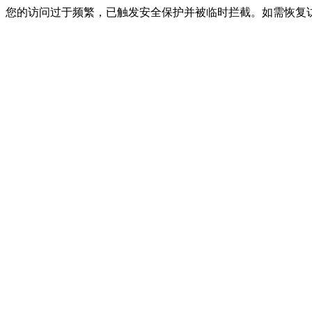
您的访问过于频繁，已触发安全保护并被临时拦截。如需恢复访问，请联系网站