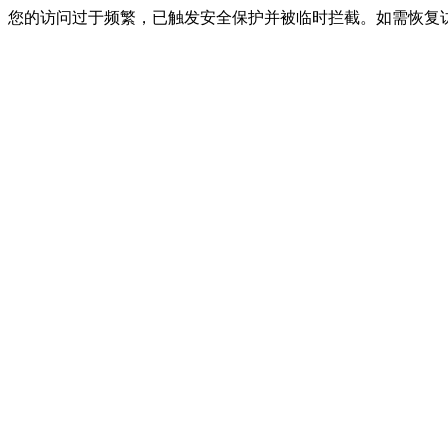
您的访问过于频繁，已触发安全保护并被临时拦截。如需恢复访问，请联系网站