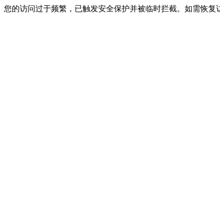
您的访问过于频繁，已触发安全保护并被临时拦截。如需恢复访问，请联系网站