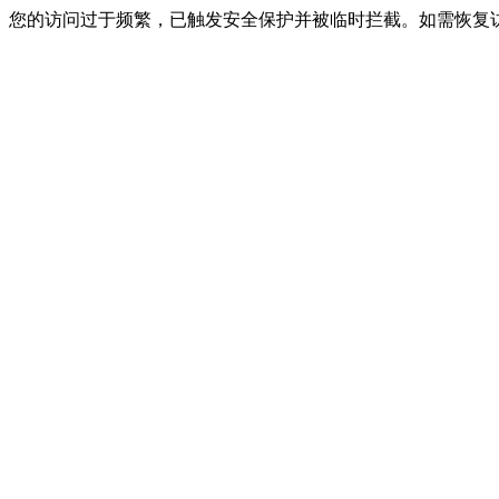
您的访问过于频繁，已触发安全保护并被临时拦截。如需恢复访问，请联系网站客