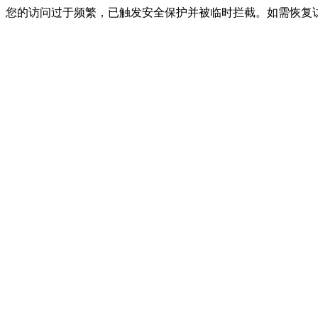
您的访问过于频繁，已触发安全保护并被临时拦截。如需恢复访问，请联系网站客