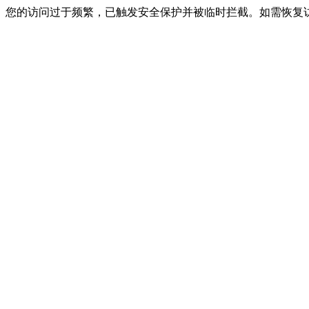
您的访问过于频繁，已触发安全保护并被临时拦截。如需恢复访问，请联系网站