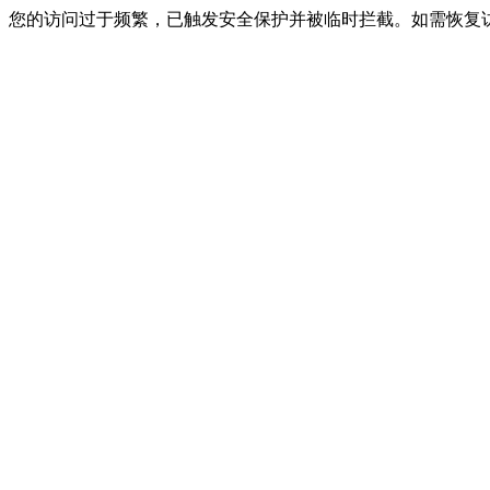
您的访问过于频繁，已触发安全保护并被临时拦截。如需恢复访问，请联系网站