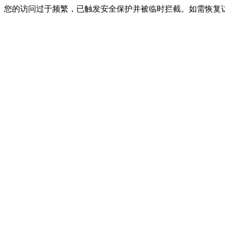
您的访问过于频繁，已触发安全保护并被临时拦截。如需恢复访问，请联系网站