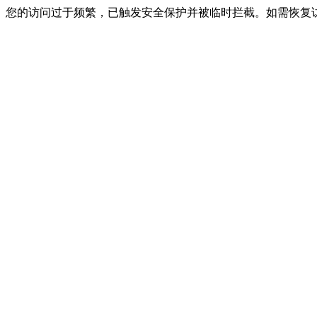
您的访问过于频繁，已触发安全保护并被临时拦截。如需恢复访问，请联系网站客