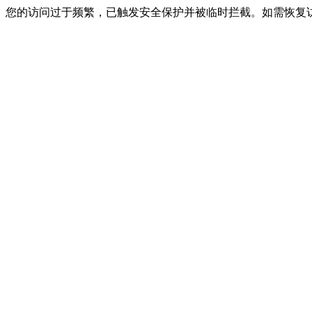
您的访问过于频繁，已触发安全保护并被临时拦截。如需恢复访问，请联系网站客