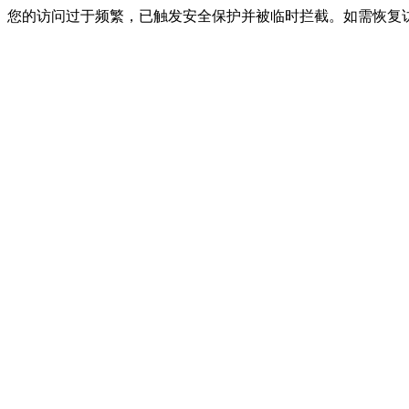
您的访问过于频繁，已触发安全保护并被临时拦截。如需恢复访问，请联系网站客